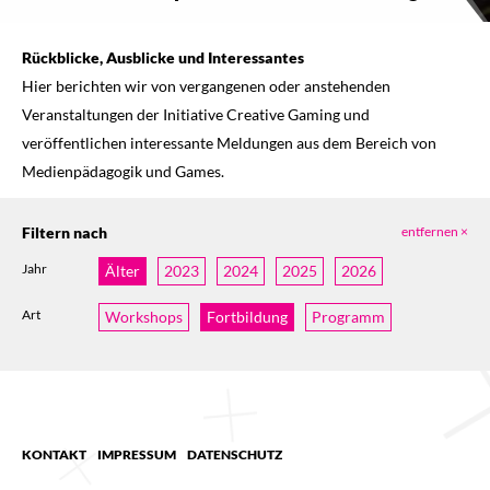
Rückblicke, Ausblicke und Interessantes
Hier berichten wir von vergangenen oder anstehenden
Veranstaltungen der Initiative Creative Gaming und
veröffentlichen interessante Meldungen aus dem Bereich von
Medienpädagogik und Games.
Filtern nach
entfernen ×
Jahr
Älter
2023
2024
2025
2026
Art
Workshops
Fortbildung
Programm
KONTAKT
IMPRESSUM
DATENSCHUTZ