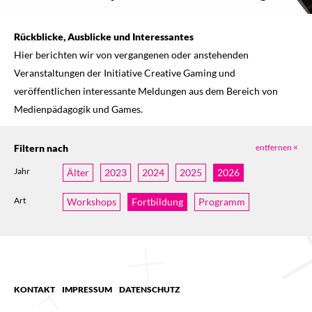
Rückblicke, Ausblicke und Interessantes
Hier berichten wir von vergangenen oder anstehenden
Veranstaltungen der Initiative Creative Gaming und
veröffentlichen interessante Meldungen aus dem Bereich von
Medienpädagogik und Games.
Filtern nach
entfernen ×
Jahr
Älter
2023
2024
2025
2026
Art
Workshops
Fortbildung
Programm
KONTAKT
IMPRESSUM
DATENSCHUTZ