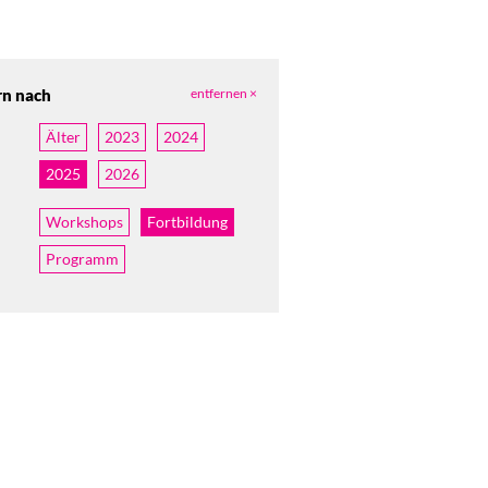
rn nach
entfernen ×
Älter
2023
2024
2025
2026
Workshops
Fortbildung
Programm