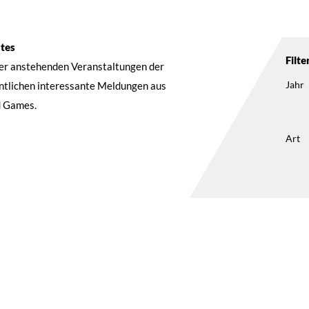
ntes
Filte
der anstehenden Veranstaltungen der
Jahr
entlichen interessante Meldungen aus
d Games.
Art