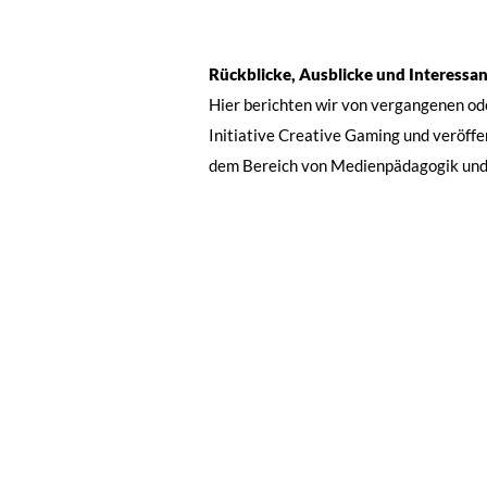
Rückblicke, Ausblicke und Interessa
Hier berichten wir von vergangenen o
Initiative Creative Gaming und veröff
dem Bereich von Medienpädagogik un