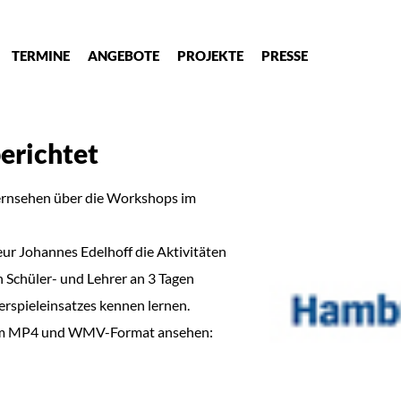
TERMINE
ANGEBOTE
PROJEKTE
PRESSE
erichtet
ernsehen über die Workshops im
eur Johannes Edelhoff die Aktivitäten
n Schüler- und Lehrer an 3 Tagen
rspieleinsatzes kennen lernen.
h im MP4 und WMV-Format ansehen: