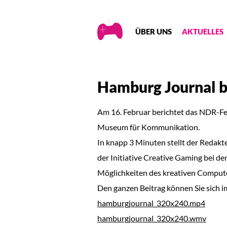
Creative
ÜBER UNS
AKTUELLES
Gaming
Hamburg Journal b
Am 16. Februar berichtet das NDR-F
Museum für Kommunikation.
In knapp 3 Minuten stellt der Redakt
der Initiative Creative Gaming bei de
Möglichkeiten des kreativen Compute
Den ganzen Beitrag können Sie sic
hamburgjournal_320x240.mp4
hamburgjournal_320x240.wmv