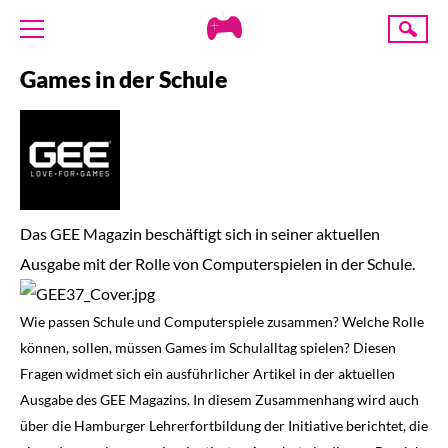
Creative
Suche
Gaming
Games in der Schule
ÜBER UNS
AKTUELLES
TERMINE
ANGEBOTE
PROJEKTE
Das GEE Magazin beschäftigt sich in seiner aktuellen
PRESSE
Ausgabe mit der Rolle von Computerspielen in der Schule.
SPENDE
Wie passen Schule und Computerspiele zusammen? Welche Rolle
können, sollen, müssen Games im Schulalltag spielen? Diesen
Fragen widmet sich ein ausführlicher Artikel in der aktuellen
Ausgabe des GEE Magazins. In diesem Zusammenhang wird auch
über die Hamburger Lehrerfortbildung der Initiative berichtet, die