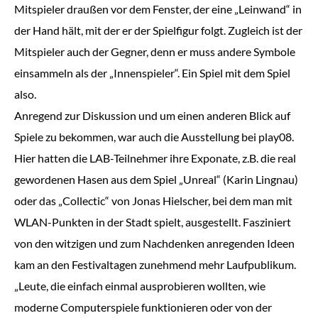
Mitspieler draußen vor dem Fenster, der eine „Leinwand“ in
der Hand hält, mit der er der Spielfigur folgt. Zugleich ist der
Mitspieler auch der Gegner, denn er muss andere Symbole
einsammeln als der „Innenspieler“. Ein Spiel mit dem Spiel
also.
Anregend zur Diskussion und um einen anderen Blick auf
Spiele zu bekommen, war auch die Ausstellung bei play08.
Hier hatten die LAB-Teilnehmer ihre Exponate, z.B. die real
gewordenen Hasen aus dem Spiel „Unreal“ (Karin Lingnau)
oder das „Collectic“ von Jonas Hielscher, bei dem man mit
WLAN-Punkten in der Stadt spielt, ausgestellt. Fasziniert
von den witzigen und zum Nachdenken anregenden Ideen
kam an den Festivaltagen zunehmend mehr Laufpublikum.
„Leute, die einfach einmal ausprobieren wollten, wie
moderne Computerspiele funktionieren oder von der