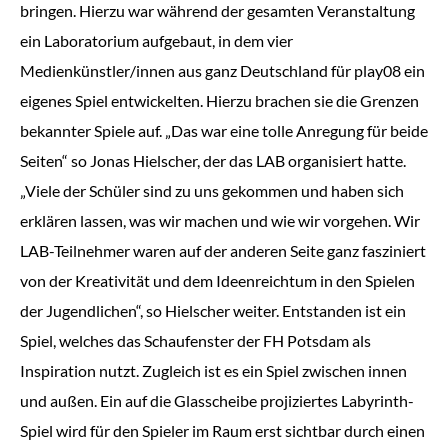
bringen. Hierzu war während der gesamten Veranstaltung
ein Laboratorium aufgebaut, in dem vier
Medienkünstler/innen aus ganz Deutschland für play08 ein
eigenes Spiel entwickelten. Hierzu brachen sie die Grenzen
bekannter Spiele auf. „Das war eine tolle Anregung für beide
Seiten“ so Jonas Hielscher, der das LAB organisiert hatte.
„Viele der Schüler sind zu uns gekommen und haben sich
erklären lassen, was wir machen und wie wir vorgehen. Wir
LAB-Teilnehmer waren auf der anderen Seite ganz fasziniert
von der Kreativität und dem Ideenreichtum in den Spielen
der Jugendlichen“, so Hielscher weiter. Entstanden ist ein
Spiel, welches das Schaufenster der FH Potsdam als
Inspiration nutzt. Zugleich ist es ein Spiel zwischen innen
und außen. Ein auf die Glasscheibe projiziertes Labyrinth-
Spiel wird für den Spieler im Raum erst sichtbar durch einen