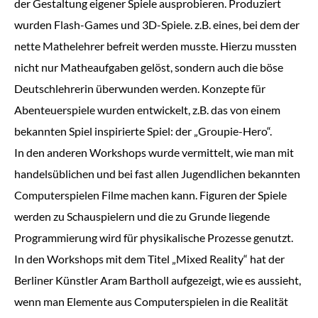
der Gestaltung eigener Spiele ausprobieren. Produziert
wurden Flash-Games und 3D-Spiele. z.B. eines, bei dem der
nette Mathelehrer befreit werden musste. Hierzu mussten
nicht nur Matheaufgaben gelöst, sondern auch die böse
Deutschlehrerin überwunden werden. Konzepte für
Abenteuerspiele wurden entwickelt, z.B. das von einem
bekannten Spiel inspirierte Spiel: der „Groupie-Hero“.
In den anderen Workshops wurde vermittelt, wie man mit
handelsüblichen und bei fast allen Jugendlichen bekannten
Computerspielen Filme machen kann. Figuren der Spiele
werden zu Schauspielern und die zu Grunde liegende
Programmierung wird für physikalische Prozesse genutzt.
In den Workshops mit dem Titel „Mixed Reality“ hat der
Berliner Künstler Aram Bartholl aufgezeigt, wie es aussieht,
wenn man Elemente aus Computerspielen in die Realität