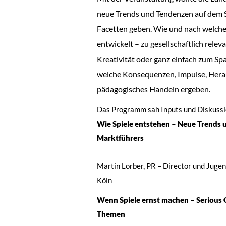
neue Trends und Tendenzen auf dem S
Facetten geben. Wie und nach welche
entwickelt – zu gesellschaftlich rele
Kreativität oder ganz einfach zum Sp
welche Konsequenzen, Impulse, Herau
pädagogisches Handeln ergeben.
Das Programm sah Inputs und Diskussi
Wie Spiele entstehen – Neue Trends un
Marktführers
Martin Lorber, PR – Director und Jugen
Köln
Wenn Spiele ernst machen – Serious G
Themen