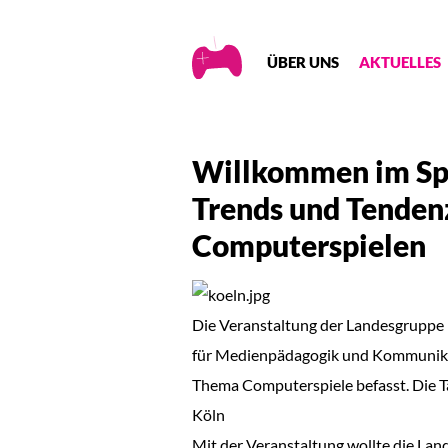
Creative
ÜBER UNS
AKTUELLES
Gaming
Willkommen im Spi
Trends und Tenden
Computerspielen
Die Veranstaltung der Landesgruppe 
für Medienpädagogik und Kommunikat
Thema Computerspiele befasst. Die Ta
Köln
Mit der Veranstaltung wollte die La