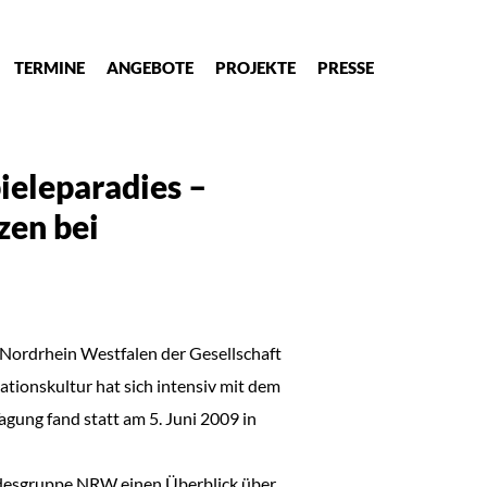
TERMINE
ANGEBOTE
PROJEKTE
PRESSE
eleparadies –
zen bei
Nordrhein Westfalen der Gesellschaft
ionskultur hat sich intensiv mit dem
gung fand statt am 5. Juni 2009 in
ndesgruppe NRW einen Überblick über