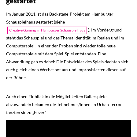
gestartet
Im Januar 2011 ist das Backstage-Projekt am Hamburger
Schauspielhaus gestartet (siehe
). Im Vordergrund
Creative Gaming im Hamburger Schauspielhaus
steht das Schauspiel und das Thema Identität im Realen und im
Computerspiel. In einer der Proben sind wieder tolle neue
Computerspiele mit dem Spiel-Spiel entstanden. Eine
Abwandlung gab es dabei: Die Entwickler des Spiels dachten sich
auch gleich einen Werbespot aus und improvisierten diesen auf
der Bühne.
Auch einen Einblick in die Möglichkeiten Ballerspiele
abzuwandeln bekamen die Teilnehmer/innen. In Urban Terror
tanzten sie zu „Fever“