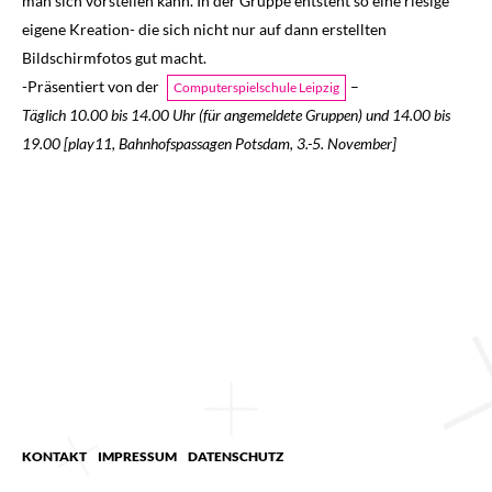
man sich vorstellen kann. In der Gruppe entsteht so eine riesige
eigene Kreation- die sich nicht nur auf dann erstellten
Bildschirmfotos gut macht.
-Präsentiert von der
–
Computerspielschule Leipzig
Täglich 10.00 bis 14.00 Uhr (für angemeldete Gruppen) und 14.00 bis
19.00 [play11, Bahnhofspassagen Potsdam, 3.-5. November]
KONTAKT
IMPRESSUM
DATENSCHUTZ