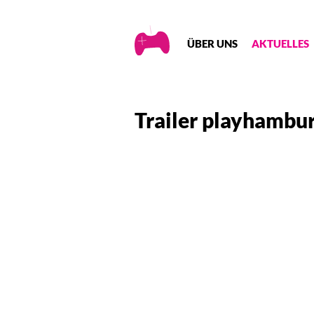
Creative
ÜBER UNS
AKTUELLES
Gaming
Trailer playhambu