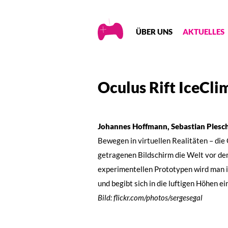
Creative
ÜBER UNS
AKTUELLES
Gaming
Oculus Rift IceCli
Johannes Hoffmann, Sebastian Plesc
Bewegen in virtuellen Realitäten – die 
getragenen Bildschirm die Welt vor de
experimentellen Prototypen wird man in
und begibt sich in die luftigen Höhen ei
Bild: flickr.com/photos/sergesegal