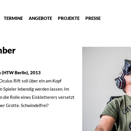
TERMINE
ANGEBOTE
PROJEKTE
PRESSE
mber
h (HTW Berlin), 2013
Oculus Rift soll über ein am Kopf
m Spieler lebendig werden lassen. Im
 die Rolle eines Eiskletterers versetzt
ner Grotte. Schwindelfrei?