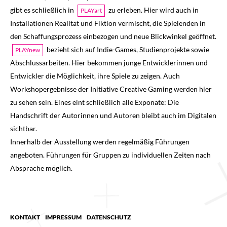
gibt es schließlich in
zu erleben. Hier wird auch in
PLAYart
Installationen Realität und Fiktion vermischt, die Spielenden in
den Schaffungsprozess einbezogen und neue Blickwinkel geöffnet.
bezieht sich auf Indie-Games, Studienprojekte sowie
PLAYnew
Abschlussarbeiten. Hier bekommen junge Entwicklerinnen und
Entwickler die Möglichkeit, ihre Spiele zu zeigen. Auch
Workshopergebnisse der Initiative Creative Gaming werden hier
zu sehen sein. Eines eint schließlich alle Exponate: Die
Handschrift der Autorinnen und Autoren bleibt auch im Digitalen
sichtbar.
Innerhalb der Ausstellung werden regelmäßig Führungen
angeboten. Führungen für Gruppen zu individuellen Zeiten nach
Absprache möglich.
KONTAKT
IMPRESSUM
DATENSCHUTZ