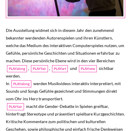
Die Ausstellung widmet sich in diesem Jahr den zunehmend
bekannter werdenden Autorenspielen und ihren Künstlern,
welche das Medium des interaktiven Computerspieles nutzen, um
Gefühle, persönliche Geschichten und Situationen erfahrbar zu
machen. Diese persönliche Ebene wird in den vier Bereichen
,
,
und
sichtbar
PLAYalong
PLAYfair
PLAYart
PLAYnew
werden.
In
werden Musikvideos interaktiv interpretiert, mit
PLAYalong
Sounds und Songs Gefühle gezeichnet und Stimmungen direkt
vom Ohr ins Herz transportiert.
macht die Gender-Debatte in Spielen greifbar,
PLAYfair
hinterfragt Stereotype und präsentiert spielbare Kurzgeschichten.
Kritische Kommentare zum politischen und kulturellen
Geschehen, sowie philosphische und einfach frische Denkweisen