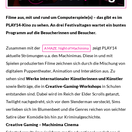
Filme aus, mit und rund um Computerspiele(n) – das gibt es im
PLAY14-Kino zu sehen. An drei Festivaltagen wartet ein buntes
Programm auf die Besucherinnen und Besucher.
Zusammen mit der
zeigt PLAY14
A MAZE. Night of Machinima
aktuelle Strömungen u.a. des Machinimas. Diese in und mit
Spielen produzierten Filme zeichnen sich durch die Mischung von
digitalem Puppentheater, Animation und Interaktion aus. Zu
sehen sind
Werke internationaler Künstlerinnen und Künstler
sowie Beiträge, die in
Creative-Gaming-Workshops
in Schulen
entstanden sind. Dabei wird im Reich der Elder Scrolls getanzt,
Twilight nachgedreht, sich vor dem Slenderman versteckt, Sims
verlieben sich im Blumenbeet und die Genres reichen von seichter
Satire über Komödie bis hin zur Kriminalgeschichte.
Creative Gaming – Machinima Cinema