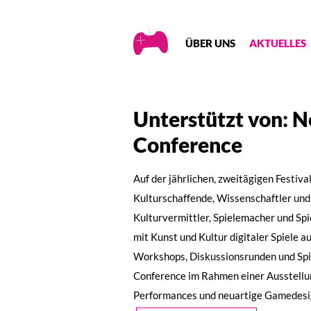
Creative
ÜBER UNS
AKTUELLES
Gaming
Unterstützt von: N
Conference
Auf der jährlichen, zweitägigen Festiva
Kulturschaffende, Wissenschaftler un
Kulturvermittler, Spielemacher und Spie
mit Kunst und Kultur digitaler Spiele 
Workshops, Diskussionsrunden und Spie
Conference im Rahmen einer Ausstell
Performances und neuartige Gamedesi