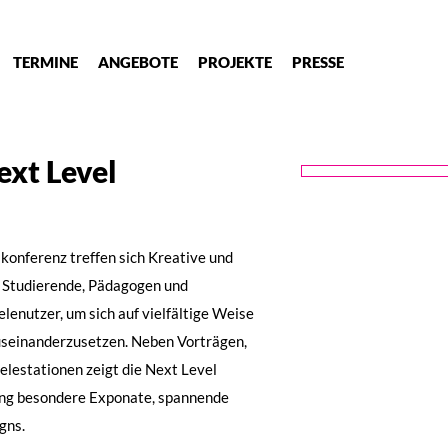
TERMINE
ANGEBOTE
PROJEKTE
PRESSE
ext Level
lkonferenz treffen sich Kreative und
d Studierende, Pädagogen und
lenutzer, um sich auf vielfältige Weise
auseinanderzusetzen. Neben Vorträgen,
lestationen zeigt die Next Level
ung besondere Exponate, spannende
gns.