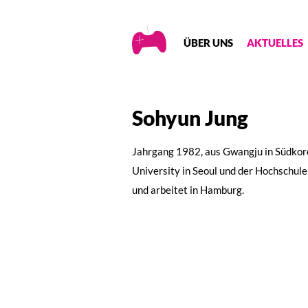
Creative
ÜBER UNS
AKTUELLES
Gaming
Sohyun Jung
Jahrgang 1982, aus Gwangju in Südkore
University in Seoul und der Hochschule
und arbeitet in Hamburg.