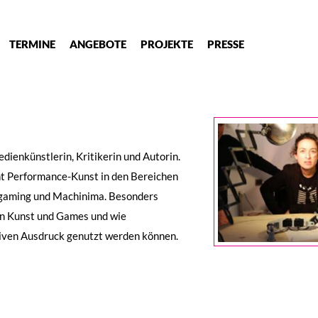
TERMINE
ANGEBOTE
PROJEKTE
PRESSE
edienkünstlerin, Kritikerin und Autorin.
ht Performance-Kunst in den Bereichen
gaming und Machinima. Besonders
von Kunst und Games und wie
iven Ausdruck genutzt werden können.