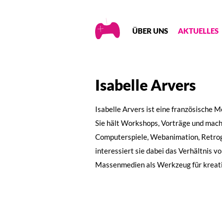
Creative
ÜBER UNS
AKTUELLES
Gaming
Isabelle Arvers
Isabelle Arvers ist eine französische M
Sie hält Workshops, Vorträge und mac
Computerspiele, Webanimation, Retro
interessiert sie dabei das Verhältnis 
Massenmedien als Werkzeug für kreat