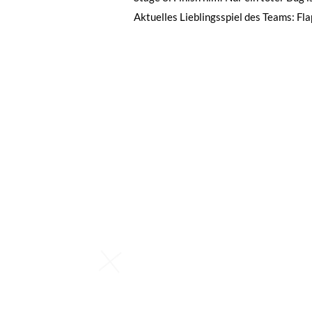
Aktuelles Lieblingsspiel des Teams: Fl