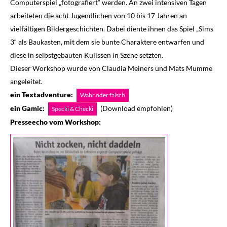
Computerspiel „fotografiert“ werden. An zwei intensiven Tagen
arbeiteten die acht Jugendlichen von 10 bis 17 Jahren an
vielfältigen Bildergeschichten. Dabei diente ihnen das Spiel „Sims
3“ als Baukasten, mit dem sie bunte Charaktere entwarfen und
diese in selbstgebauten Kulissen in Szene setzten.
Dieser Workshop wurde von Claudia Meiners und Mats Mumme
angeleitet.
ein Textadventure:
Wahr oder falsch
ein Gamic:
(Download empfohlen)
Specki & Checki
Presseecho vom Workshop: