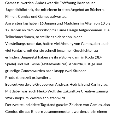
Games zu werden. Anlass war die Eröffnung ihrer neuen
Jugendbibliothek, das mit einem breiten Angebot an Büchern,
Filmen, Comics und Games aufwartet.
Am ersten Tag haben 16 Jungen und Mädchen im Alter von 10 bis
17 Jahren an dem Workshop zu Game Design teilgenommen. Die
Teilnehmer/innen, so stellte es sich schon in der
Vorstellungsrunde dar, hatten viel Ahnung von Games, aber auch
viel Fantasie, mit der sie schnell begannen Geschichten zu
erfinden. Umgesetzt haben sie ihre Storys dann in Kodu (3D-
Spiele) und mit Twine (Textadventures). Absurde, lustige und
gruselige Games wurden nach knapp zwei Stunden
Produktionszeit präsentiert.
Betreut wurde die Gruppe von Andreas Hedrich und Karin Liau.
Mit dabei war auch Heiko Wolf, der zukünftige Creative Gaming
Workshops im Westen anbieten wird.
Der zweite und dritte Tag stand ganz im Zeichen von Gamics, also
Comics, die aus Bildern zusammengestellt werden, die in einem