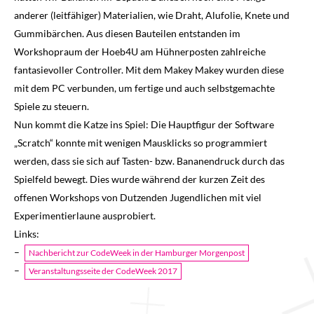
anderer (leitfähiger) Materialien, wie Draht, Alufolie, Knete und
Gummibärchen. Aus diesen Bauteilen entstanden im
Workshopraum der Hoeb4U am Hühnerposten zahlreiche
fantasievoller Controller. Mit dem Makey Makey wurden diese
mit dem PC verbunden, um fertige und auch selbstgemachte
Spiele zu steuern.
Nun kommt die Katze ins Spiel: Die Hauptfigur der Software
„Scratch“ konnte mit wenigen Mausklicks so programmiert
werden, dass sie sich auf Tasten- bzw. Bananendruck durch das
Spielfeld bewegt. Dies wurde während der kurzen Zeit des
offenen Workshops von Dutzenden Jugendlichen mit viel
Experimentierlaune ausprobiert.
Links:
–
Nachbericht zur CodeWeek in der Hamburger Morgenpost
–
Veranstaltungsseite der CodeWeek 2017