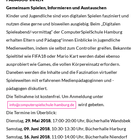
Gemeinsam Spielen, Informieren und Austauschen
Kinder und Jugendliche sind von digitalen Spielen fasziniert und
nutzen diese gerne und bisweilen ausgiebig. Beim „Digitalen
Spieleabend/-vormittag“ der ComputerSpielSchule Hamburg
erhalten Eltern und Pädagog*innen Einblicke in jugendliche
Medienwelten, indem sie selbst zum Controller greifen. Bekannte
Spieltitel wie FIFA18 oder Mario Kart werden dabei ebenso
ausprobiert wie Games, die vollen Körpereinsatz erfordern.
Daneben werden die Inhalte und die Faszination virtueller
Spielewelten mit erfahrenen Medienpädagoginnen und -
pädagogen diskutiert.
Die Teilnahme ist kostenfrei. Um Anmeldung unter
wird gebeten.
info@computerspielschule-hamburg.de
Die Termine im Überblick:
Dienstag,
29. Mai 2018
, 17:00-20:00 Uhr, Bücherhalle Wandsbek
Samstag,
09. Juni 2018
, 10:30-13:30 Uhr, Bücherhalle Harburg
Samstag,
16. Juni 2018
, 11:00-14:00 Uhr, Bücherhalle Niendorf