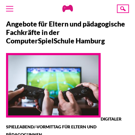
Creative
Suche
Gaming
Angebote für Eltern und pädagogische
ÜBER UNS
Fachkräfte in der
AKTUELLES
ComputerSpielSchule Hamburg
TERMINE
ANGEBOTE
PROJEKTE
PRESSE
SPENDE
DIGITALER
SPIELEABEND/-VORMITTAG FÜR ELTERN UND
PÄDAGOG*INNEN