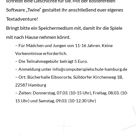
schreibt eine Geschichte für sie. Mit der kostenfreien
Software „Twine“ gestaltet ihr anschließend euer eigenes
Textadventure!
Bringt bitte ein Speichermedium mit, damit ihr die Spiele
mit nach Hause nehmen könnt.
– Für Mädchen und Jungen von 11-16 Jahren. Keine
Vorkenntnisse erforderlich.
– Die Teilnahmegebühr beträgt 5 Euro.
– Anmeldung unter info@computerspielschule-hamburg.de
– Ort: Bücherhalle Elbvororte, Sülldorfer Kirchenweg 1B,
22587 Hamburg
– Zeiten: Donnerstag, 07.03. (10-15 Uhr), Freitag, 08.03. (10-
15 Uhr) und Samstag, 09.03. (10-12.30 Uhr)