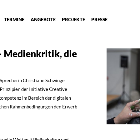
TERMINE
ANGEBOTE
PROJEKTE
PRESSE
 Medienkritik, die
 Sprecherin Christiane Schwinge
rinzipien der Initiative Creative
kompetenz im Bereich der digitalen
schen Rahmenbedingungen den Erwerb
rtuelle Welten, Möglichkeiten und