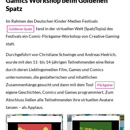
Gamics Workshop beim Goldenen
Spatz
Im Rahmen des Deutschen Kinder Medien Festivals
fand in der virtuellen Welt (SpatzTopia) des
Goldener Spatz
Festivals ein Comic-Flickgame-Workshop von Creative Gaming
statt.
Durchgeführt von Christiane Schwinge und Andreas Hedrich,
wurde mit den 11- bis 14-jährigen Teilnehmenden eine Reise
durch deren Lieblingsmedien Film, Games und Comics
unternommen, die gestalterischen und inhaltlichen
Zusammenhänge gesucht und dann mit dem Tool
Flickgame
eigene Geschichten, Comics und Games programmiert. Zum
Abschluss ließen alle Teilnehmenden ihre virtuellen Avatare
tanzen – als Applaus.