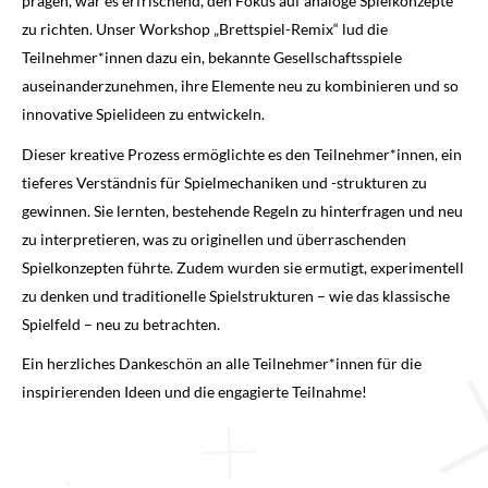
prägen, war es erfrischend, den Fokus auf analoge Spielkonzepte
zu richten. Unser Workshop „Brettspiel-Remix“ lud die
Teilnehmer*innen dazu ein, bekannte Gesellschaftsspiele
auseinanderzunehmen, ihre Elemente neu zu kombinieren und so
innovative Spielideen zu entwickeln.
Dieser kreative Prozess ermöglichte es den Teilnehmer*innen, ein
tieferes Verständnis für Spielmechaniken und -strukturen zu
gewinnen. Sie lernten, bestehende Regeln zu hinterfragen und neu
zu interpretieren, was zu originellen und überraschenden
Spielkonzepten führte. Zudem wurden sie ermutigt, experimentell
zu denken und traditionelle Spielstrukturen – wie das klassische
Spielfeld – neu zu betrachten.
Ein herzliches Dankeschön an alle Teilnehmer*innen für die
inspirierenden Ideen und die engagierte Teilnahme!