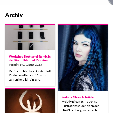
Archiv
Workshop Brettspiel-Remix in
der Stadtbibliothek Dorsten
Termin: 19. August 2023
Die Stadtbibliothek Dorsten lädt
Kinder im Alter von 10 bis 14
Jahren herzlich ein, am…
Melody Eileen Schröder
Melody Eileen Schröder ist
Illustrationsstudentin an der
HAW Hamburg, wo sie sich