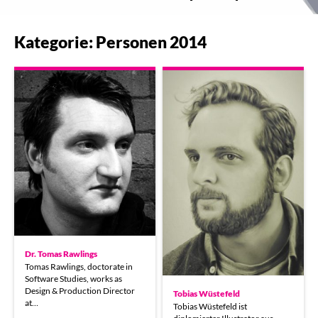
Kategorie: Personen 2014
Dr. Tomas Rawlings
Tomas Rawlings, doctorate in
Software Studies, works as
Design & Production Director
Tobias Wüstefeld
at…
Tobias Wüstefeld ist