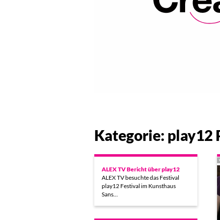
Kategorie: play12
ALEX TV Bericht über play12
ALEX TV besuchte das Festival
play12 Festival im Kunsthaus
Sans…