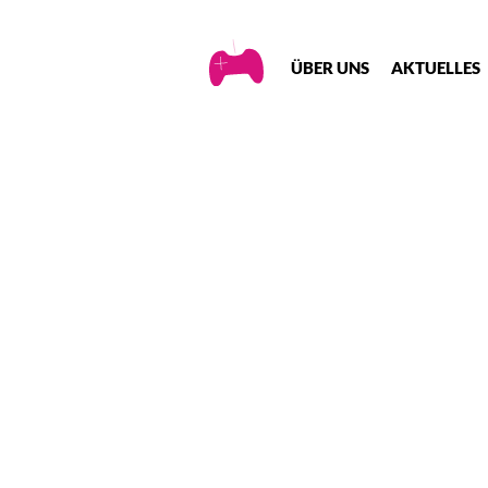
Creative
ÜBER UNS
AKTUELLES
Gaming