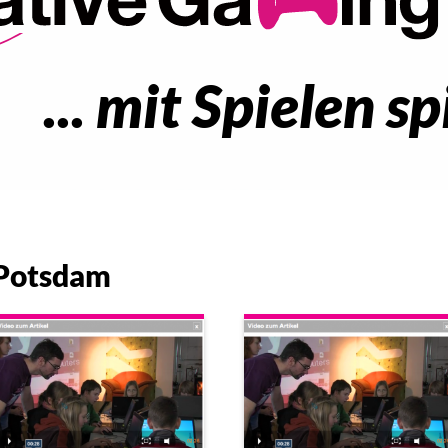
... mit Spielen sp
 Potsdam