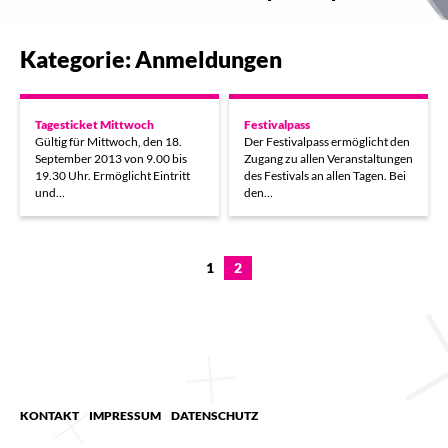
Kategorie: Anmeldungen
Tagesticket Mittwoch
Festivalpass
Gültig für Mittwoch, den 18.
Der Festivalpass ermöglicht den
September 2013 von 9.00 bis
Zugang zu allen Veranstaltungen
19.30 Uhr. Ermöglicht Eintritt
des Festivals an allen Tagen. Bei
und…
den…
1
2
KONTAKT
IMPRESSUM
DATENSCHUTZ