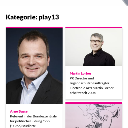
Kategorie: play13
Martin Lorber
PR Director und
Jugendschutzbeauftragter
Electronic Arts Martin Lorber
arbeitet seit 2004…
Arne Busse
Referent in der Bundeszentrale
für politische Bildung /bpb
(*1966) studierte