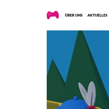
Creative
ÜBER UNS
AKTUELLES
Gaming