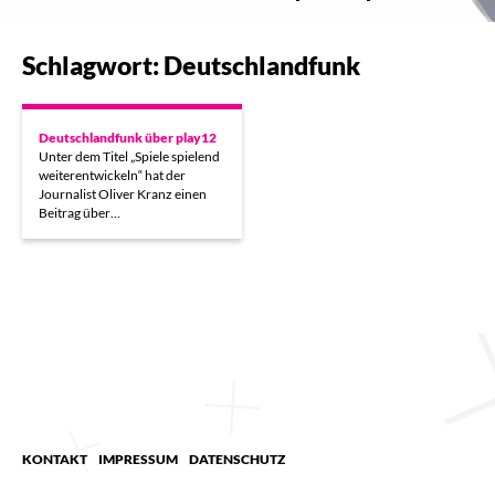
Schlagwort: Deutschlandfunk
Deutschlandfunk über play12
Unter dem Titel „Spiele spielend
weiterentwickeln“ hat der
Journalist Oliver Kranz einen
Beitrag über…
KONTAKT
IMPRESSUM
DATENSCHUTZ