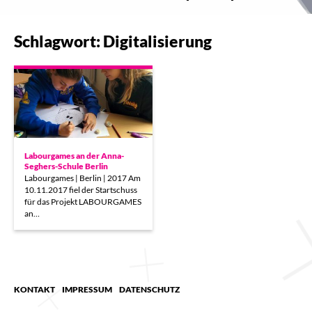
Schlagwort: Digitalisierung
Labourgames an der Anna-
Seghers-Schule Berlin
Labourgames | Berlin | 2017 Am
10.11.2017 fiel der Startschuss
für das Projekt LABOURGAMES
an…
KONTAKT
IMPRESSUM
DATENSCHUTZ