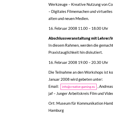
Werkzeuge – Kreative Nutzung von Co
– Digitales Filmemachen und virtuelles
alten und neuen Medien.
16. Februar 2008 11.00 – 18.00 Uhr
Abschlussveranstaltung mit Lehrer/i
In diesem Rahmen, werden die gemachte
Praxistauglichkeit hin diskutiert.
16. Februar 2008 19.00 – 20.30 Uhr
Die Teilnahme an den Workshops ist ko
Januar 2008 wird gebeten unter:
Email:
, Andrea
info@creative-gaming.eu
jaf – Junger Arbeitskreis Film und Vide
Ort: Museum für Kommunikation Hambu
Hamburg