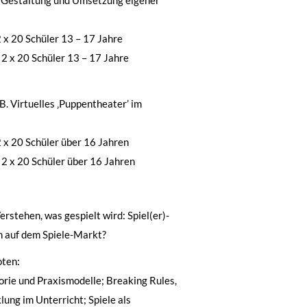
2 x 20 Schüler 13 – 17 Jahre
 2 x 20 Schüler 13 – 17 Jahre
. Virtuelles ‚Puppentheater’ im
2 x 20 Schüler über 16 Jahren
 2 x 20 Schüler über 16 Jahren
erstehen, was gespielt wird: Spiel(er)-
h auf dem Spiele-Markt?
oten:
orie und Praxismodelle; Breaking Rules,
lung im Unterricht; Spiele als