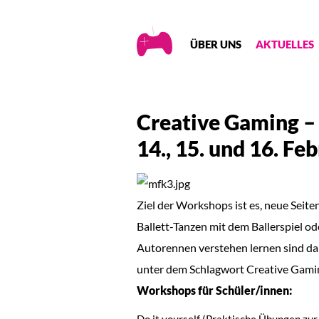
Creative
ÜBER UNS
AKTUELLES
Gaming
Creative Gaming –
14., 15. und 16. Fe
Ziel der Workshops ist es, neue Seit
Ballett-Tanzen mit dem Ballerspiel o
Autorennen verstehen lernen sind dabe
unter dem Schlagwort Creative Gami
Workshops für Schüler/innen:
Do it yourself (Praktische Übungen zu