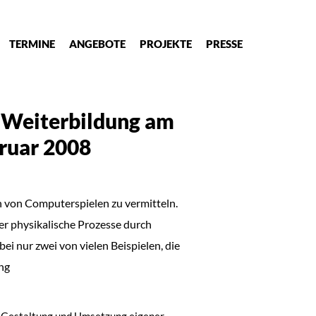
TERMINE
ANGEBOTE
PROJEKTE
PRESSE
 Weiterbildung am
bruar 2008
en von Computerspielen zu vermitteln.
der physikalische Prozesse durch
i nur zwei von vielen Beispielen, die
ng
r Gestaltung und Umsetzung eigener