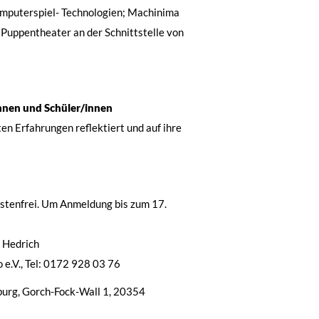
mputerspiel- Technologien; Machinima
 Puppentheater an der Schnittstelle von
nnen und Schüler/innen
n Erfahrungen reflektiert und auf ihre
stenfrei. Um Anmeldung bis zum 17.
s Hedrich
o e.V., Tel: 0172 928 03 76
rg, Gorch-Fock-Wall 1, 20354