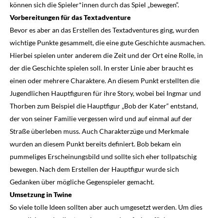
können sich die Spieler*innen durch das Spiel „bewegen“.
Vorbereitungen für das Textadventure
Bevor es aber an das Erstellen des Textadventures ging, wurden
wichtige Punkte gesammelt, die eine gute Geschichte ausmachen.
Hierbei spielen unter anderem die Zeit und der Ort eine Rolle, in
der die Geschichte spielen soll. In erster Linie aber braucht es
einen oder mehrere Charaktere. An diesem Punkt erstellten die
Jugendlichen Hauptfiguren für ihre Story, wobei bei Ingmar und
Thorben zum Beispiel die Hauptfigur „Bob der Kater“ entstand,
der von seiner Familie vergessen wird und auf einmal auf der
Straße überleben muss. Auch Charakterzüge und Merkmale
wurden an diesem Punkt bereits definiert. Bob bekam ein
pummeliges Erscheinungsbild und sollte sich eher tollpatschig
bewegen. Nach dem Erstellen der Hauptfigur wurde sich
Gedanken über mögliche Gegenspieler gemacht.
Umsetzung in Twine
So viele tolle Ideen sollten aber auch umgesetzt werden. Um dies