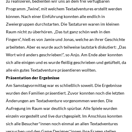
zu realisieren, bedienten wir uns an dem frei verfügbaren
Programm „Twine“, mit welchem Textadventures erstellt werden
können. Nach einer Einführung konnten alle endlich in
Zweiergruppen durchstarten. Die Tastaturen waren im kleinen
Raum nicht zu überhören. „Das tut ganz schön weh in den
Fingern“, hieß es von Jamie und Jonas, welche an ihrer Geschichte
arbeiteten. Aber es wurde auch teilweise lautstark diskutiert: „Das
Wort wird anders geschrieben!“, so Anjo. Am Ende aber konnten
sich alle einigen und es wurde fleißig geschrieben und getüftelt, da
alle ein gutes Textadventure präsentieren wollten.
Präsentation der Ergebnisse
Am Samstagvormittag war es schließlich soweit. Die Ergebnisse
wurden den Familien präsentiert. Zuvor konnten noch die letzten
Änderungen am Textadventure vorgenommen werden. Die
Aufregung im Raum war deutlich spürbar. Alle Spiele wurden
einzeln vorgestellt und live durchgespielt. Im Anschluss konnten
sich alle Besucher*innen noch einmal an allen Textadventures
versuchen und den Game Designer*innen ihre Fragen stellen.