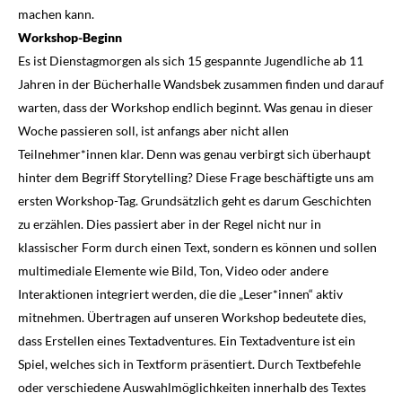
machen kann.
Workshop-Beginn
Es ist Dienstagmorgen als sich 15 gespannte Jugendliche ab 11
Jahren in der Bücherhalle Wandsbek zusammen finden und darauf
warten, dass der Workshop endlich beginnt. Was genau in dieser
Woche passieren soll, ist anfangs aber nicht allen
Teilnehmer*innen klar. Denn was genau verbirgt sich überhaupt
hinter dem Begriff Storytelling? Diese Frage beschäftigte uns am
ersten Workshop-Tag. Grundsätzlich geht es darum Geschichten
zu erzählen. Dies passiert aber in der Regel nicht nur in
klassischer Form durch einen Text, sondern es können und sollen
multimediale Elemente wie Bild, Ton, Video oder andere
Interaktionen integriert werden, die die „Leser*innen“ aktiv
mitnehmen. Übertragen auf unseren Workshop bedeutete dies,
dass Erstellen eines Textadventures. Ein Textadventure ist ein
Spiel, welches sich in Textform präsentiert. Durch Textbefehle
oder verschiedene Auswahlmöglichkeiten innerhalb des Textes