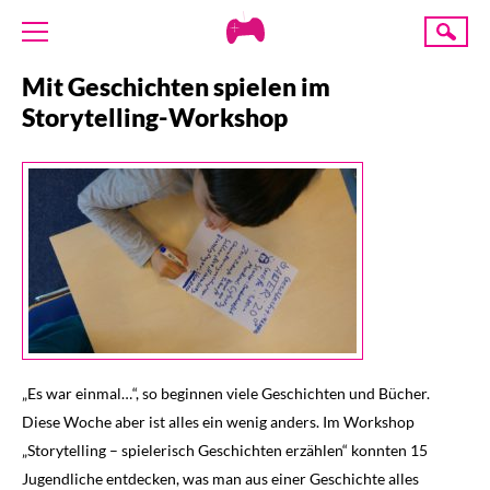
Creative
Suche
Gaming
Mit Geschichten spielen im
ÜBER UNS
Storytelling-Workshop
AKTUELLES
TERMINE
ANGEBOTE
PROJEKTE
PRESSE
SPENDE
„Es war einmal…“, so beginnen viele Geschichten und Bücher.
Diese Woche aber ist alles ein wenig anders. Im Workshop
„Storytelling – spielerisch Geschichten erzählen“ konnten 15
Jugendliche entdecken, was man aus einer Geschichte alles