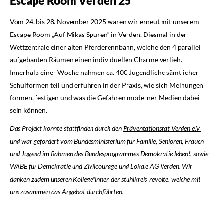
Escape Room Verden 25
Vom 24. bis 28. November 2025 waren wir erneut mit unserem
Escape Room „Auf Mikas Spuren“ in Verden. Diesmal in der
Wettzentrale einer alten Pferderennbahn, welche den 4 parallel
aufgebauten Räumen einen individuellen Charme verlieh.
Innerhalb einer Woche nahmen ca. 400 Jugendliche sämtlicher
Schulformen teil und erfuhren in der Praxis, wie sich Meinungen
formen, festigen und was die Gefahren moderner Medien dabei
sein können.
Das Projekt konnte stattfinden durch den
Präventationsrat Verden e.V.
und war gefördert vom Bundesministerium für Familie, Senioren, Frauen
und Jugend im Rahmen des Bundesprogrammes Demokratie leben!, sowie
WABE für Demokratie und Zivilcourage und Lokale AG Verden.
Wir
danken zudem unseren Kollege*innen der
stuhlkreis_revolte
, welche mit
uns zusammen das Angebot durchführten.