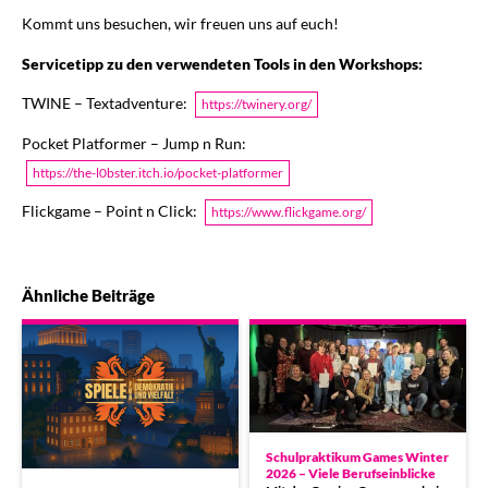
Kommt uns besuchen, wir freuen uns auf euch!
Servicetipp zu den verwendeten Tools in den Workshops:
TWINE – Textadventure:
https://twinery.org/
Pocket Platformer – Jump n Run:
https://the-l0bster.itch.io/pocket-platformer
Flickgame – Point n Click:
https://www.flickgame.org/
Ähnliche Beiträge
Schulpraktikum Games Winter
2026 – Viele Berufseinblicke