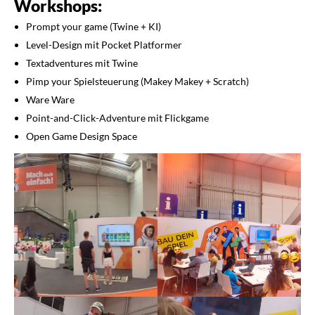
Workshops:
Prompt your game (Twine + KI)
Level-Design mit Pocket Platformer
Textadventures mit Twine
Pimp your Spielsteuerung (Makey Makey + Scratch)
Ware Ware
Point-and-Click-Adventure mit Flickgame
Open Game Design Space