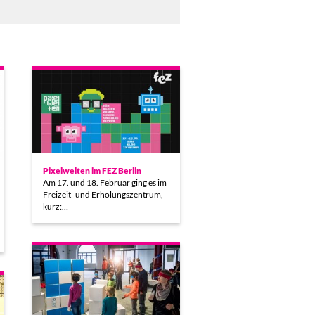
Pixelwelten im FEZ Berlin
Am 17. und 18. Februar ging es im
Freizeit- und Erholungszentrum,
kurz:…