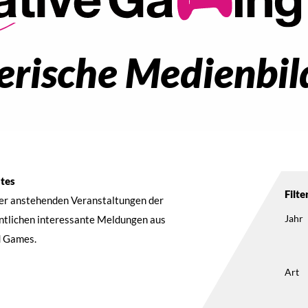
elerische Medienbi
ntes
Filte
der anstehenden Veranstaltungen der
Jahr
entlichen interessante Meldungen aus
d Games.
Art