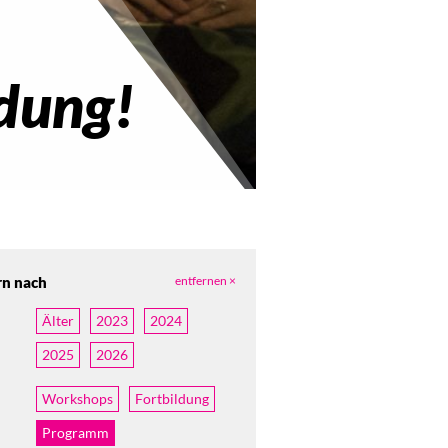
ldung!
rn nach
entfernen ×
Älter
2023
2024
2025
2026
Workshops
Fortbildung
Programm