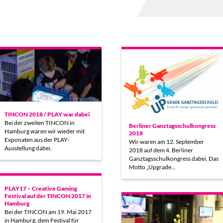
TINCON 2018 / PLAY war dabei
Bei der zweiten TINCON in
Berliner Ganztagsschulkongress
Hamburg waren wir wieder mit
2018
Exponaten aus der PLAY-
Wir waren am 12. September
Ausstellung dabei.
2018 auf dem 4. Berliner
Ganztagsschulkongress dabei. Das
Motto „Upgrade…
PLAY17 – Creative Gaming
Festival auf der TINCON 2017 in
Hamburg
Bei der TINCON am 19. Mai 2017
in Hamburg, dem Festival für