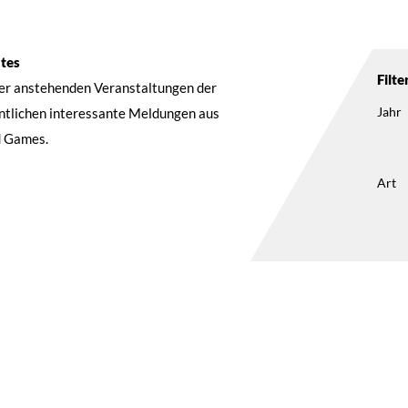
ntes
Filte
der anstehenden Veranstaltungen der
Jahr
entlichen interessante Meldungen aus
d Games.
Art