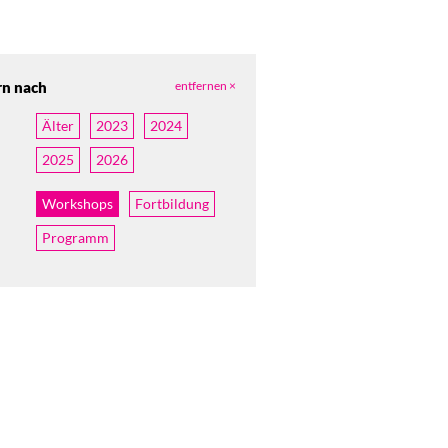
rn nach
entfernen ×
Älter
2023
2024
2025
2026
Workshops
Fortbildung
Programm