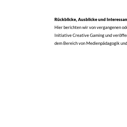
Rückblicke, Ausblicke und Interessa
Hier berichten wir von vergangenen o
Initiative Creative Gaming und veröff
dem Bereich von Medienpädagogik un