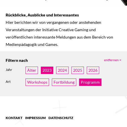
Rückblicke, Ausblicke und Interessantes
Hier berichten wir von vergangenen oder anstehenden
Veranstaltungen der Initiative Creative Gaming und
veröffentlichen interessante Meldungen aus dem Bereich von
Medienpädagogik und Games.
Filtern nach
entfernen ×
Jahr
Älter
2023
2024
2025
2026
Art
Workshops
Fortbildung
Programm
KONTAKT
IMPRESSUM
DATENSCHUTZ