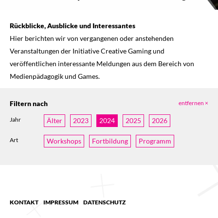
Rückblicke, Ausblicke und Interessantes
Hier berichten wir von vergangenen oder anstehenden
Veranstaltungen der Initiative Creative Gaming und
veröffentlichen interessante Meldungen aus dem Bereich von
Medienpädagogik und Games.
Filtern nach
entfernen ×
Jahr
Älter
2023
2024
2025
2026
Art
Workshops
Fortbildung
Programm
KONTAKT
IMPRESSUM
DATENSCHUTZ