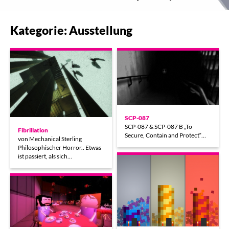
Kategorie: Ausstellung
SCP-087
SCP-087 & SCP-087 B „To
Fibrillation
Secure, Contain and Protect“…
von Mechanical Sterling
Philosophischer Horror.. Etwas
ist passiert, als sich…