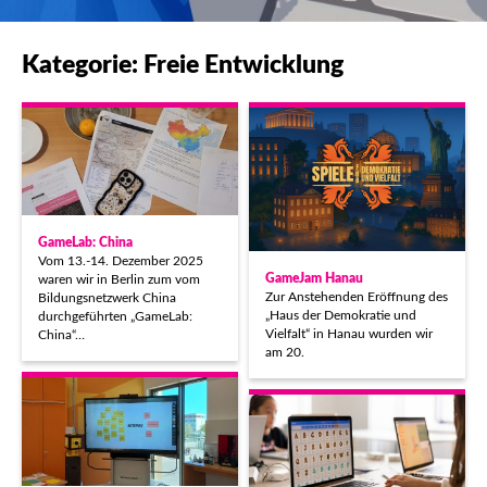
Kategorie: Freie Entwicklung
GameLab: China
Vom 13.-14. Dezember 2025
GameJam Hanau
waren wir in Berlin zum vom
Zur Anstehenden Eröffnung des
Bildungsnetzwerk China
„Haus der Demokratie und
durchgeführten „GameLab:
Vielfalt“ in Hanau wurden wir
China“…
am 20.