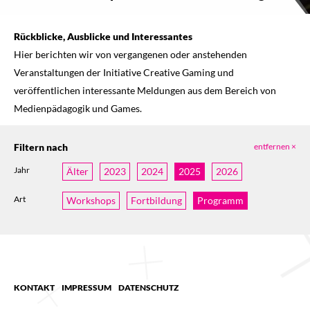
Rückblicke, Ausblicke und Interessantes
Hier berichten wir von vergangenen oder anstehenden
Veranstaltungen der Initiative Creative Gaming und
veröffentlichen interessante Meldungen aus dem Bereich von
Medienpädagogik und Games.
Filtern nach
entfernen ×
Jahr
Älter
2023
2024
2025
2026
Art
Workshops
Fortbildung
Programm
KONTAKT
IMPRESSUM
DATENSCHUTZ