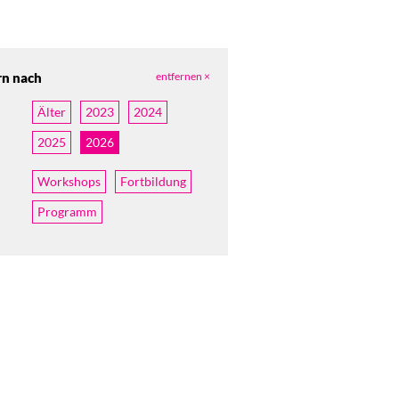
rn nach
entfernen ×
Älter
2023
2024
2025
2026
Workshops
Fortbildung
Programm