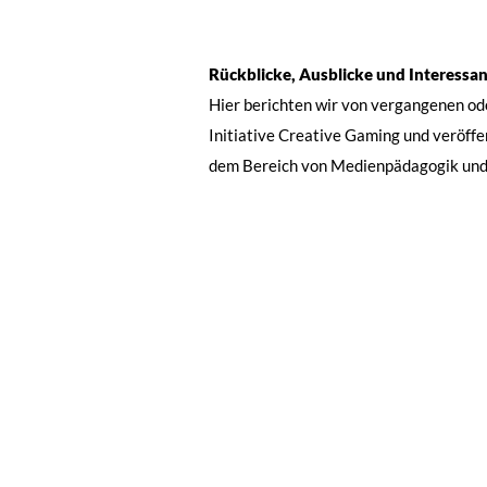
Rückblicke, Ausblicke und Interessa
Hier berichten wir von vergangenen o
Initiative Creative Gaming und veröff
dem Bereich von Medienpädagogik un