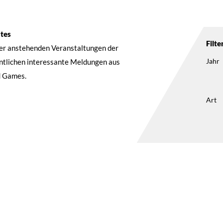
ntes
Filte
der anstehenden Veranstaltungen der
Jahr
entlichen interessante Meldungen aus
d Games.
Art