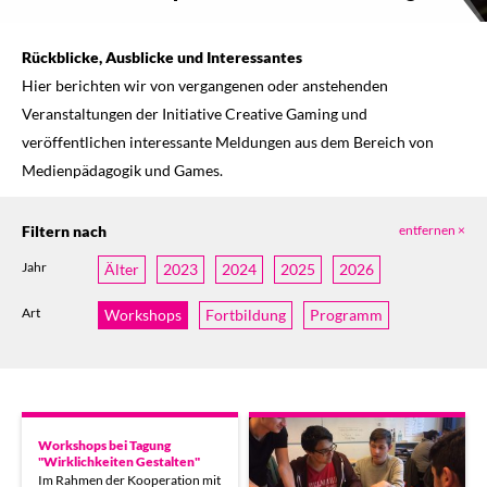
Rückblicke, Ausblicke und Interessantes
Hier berichten wir von vergangenen oder anstehenden
Veranstaltungen der Initiative Creative Gaming und
veröffentlichen interessante Meldungen aus dem Bereich von
Medienpädagogik und Games.
Filtern nach
entfernen ×
Jahr
Älter
2023
2024
2025
2026
Art
Workshops
Fortbildung
Programm
Workshops bei Tagung
"Wirklichkeiten Gestalten"
Im Rahmen der Kooperation mit