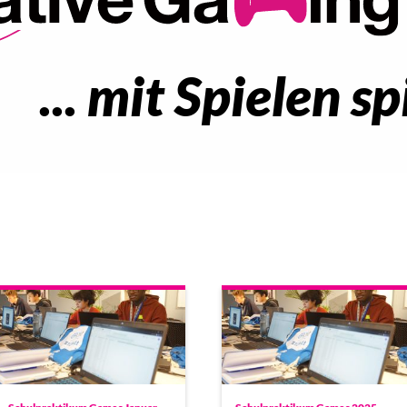
... mit Spielen sp