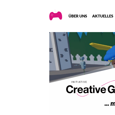
Creative
ÜBER UNS
AKTUELLES
Gaming
... 