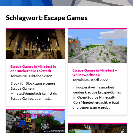
Schlagwort: Escape Games
Escape Games in Minetest in
Escape Games in Minetest –
der Bücherhalle Lokstedt
Onlineworkshop
Termin: 20. Oktober 2022
Termin: 30. April 2022
Block für Block zum eigenen
In kooperativer Teamarbeit
Escape Game in
werden kreative Escape-Games
MinetestVermutlich kennst du
im Open-Source Minecraft-
Escape Games, aber hast…
Klon Minetest erdacht, erbaut
und gemeinsam erprobt.