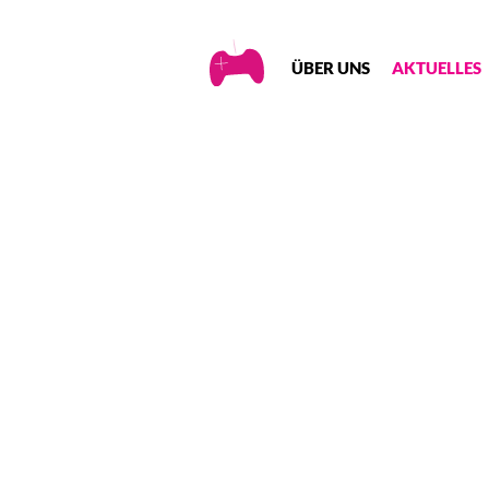
Creative
ÜBER UNS
AKTUELLES
Gaming