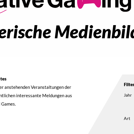
elerische Medienbi
ntes
Filte
der anstehenden Veranstaltungen der
Jahr
entlichen interessante Meldungen aus
d Games.
Art