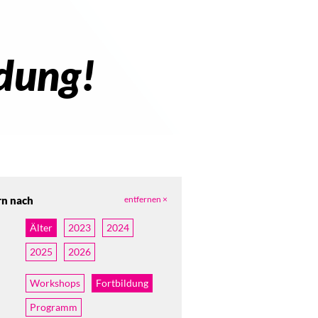
ldung!
rn nach
entfernen ×
Älter
2023
2024
2025
2026
Workshops
Fortbildung
Programm