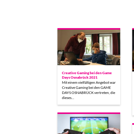
Creative Gaming bei den Game
Days Osnabrück 2021
Mit einem vielfältigen Angebot war
Creative Gaming bei den GAME
DAYS OSNABRÜCK vertreten, die
dieses…