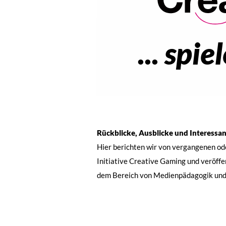
... spi
Rückblicke, Ausblicke und Interessa
Hier berichten wir von vergangenen o
Initiative Creative Gaming und veröff
dem Bereich von Medienpädagogik un