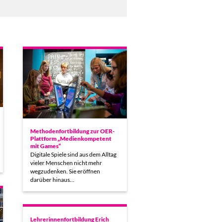
Methodenfortbildung zur OER-
Plattform „Medienkompetent
mit Games“
Digitale Spiele sind aus dem Alltag
vieler Menschen nicht mehr
wegzudenken. Sie eröffnen
darüber hinaus…
Lehrerinnenfortbildung Erich